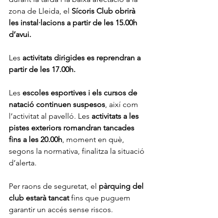
zona de Lleida, el 
Sícoris Club obrirà 
les instal·lacions a partir de les 15.00h 
d’avui.
Les 
activitats dirigides es reprendran a 
partir de les 17.00h.
Les 
escoles esportives i els cursos de 
natació continuen suspesos
, així com 
l’activitat al pavelló. Les 
activitats a les 
pistes exteriors romandran tancades 
fins a les 20.00h
, moment en què, 
segons la normativa, finalitza la situació 
d’alerta. 
Per raons de seguretat, el 
pàrquing del 
club estarà tancat
 fins que puguem 
garantir un accés sense riscos. 