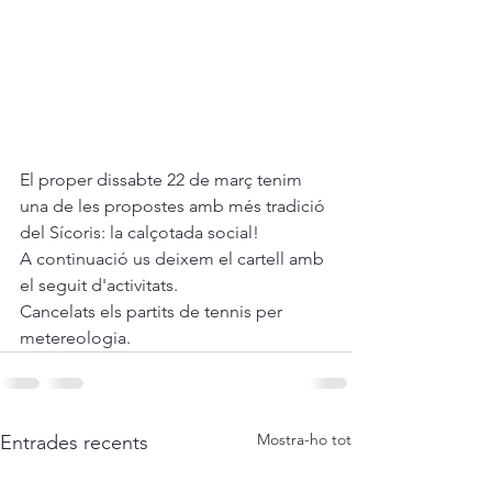
El proper dissabte 22 de març tenim 
una de les propostes amb més tradició 
del Sícoris: la calçotada social! 
A continuació us deixem el cartell amb 
el seguit d'activitats. 
Cancelats els partits de tennis per 
metereologia. 
Mostra-ho tot
Entrades recents