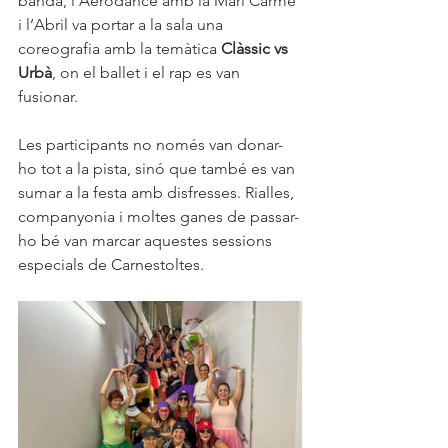
banda, l’Aerodance amb la Mari Carme 
i l’Abril va portar a la sala una 
coreografia amb la temàtica 
Clàssic vs 
Urbà
, on el ballet i el rap es van 
fusionar.
Les participants no només van donar-
ho tot a la pista, sinó que també es van 
sumar a la festa amb disfresses. Rialles, 
companyonia i moltes ganes de passar-
ho bé van marcar aquestes sessions 
especials de Carnestoltes.