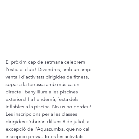
El pròxim cap de setmana celebrem 
l'estiu al club! Divendres, amb un ampi 
ventall d'activitats dirigides de fitness, 
sopar a la terrassa amb música en 
directe i bany lliure a les piscines 
exteriors! I a l'endemà, festa dels 
inflables a la piscina. No us ho perdeu! 
Les inscripcions per a les classes 
dirigides s'obriràn dilluns 8 de juliol, a 
excepció de l'Aquazumba, que no cal 
inscripció prèvia. Totes les activitats 