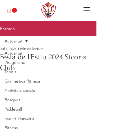
Entrada
Actualitat
Jul 4, 2024
1 min de lectura
Actualitat
Festa de l'Estiu 2024 Sícoris
Piragüisme
Club
Tennis
Gimnàstica Rítmica
Activitats socials
Bàsquet
Pickleball
Esbart Dansaire
Fitness