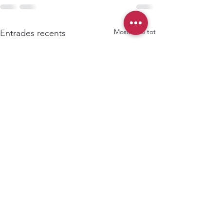
Mostra-ho tot
Entrades recents