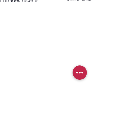
Entrades recents
Comentaris