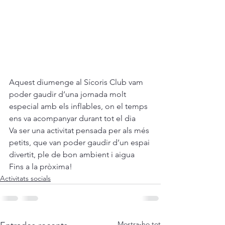
Aquest diumenge al Sícoris Club vam 
poder gaudir d’una jornada molt 
especial amb els inflables, on el temps 
ens va acompanyar durant tot el dia 
Va ser una activitat pensada per als més 
petits, que van poder gaudir d’un espai 
divertit, ple de bon ambient i aigua
Fins a la pròxima!
Activitats socials
Mostra-ho tot