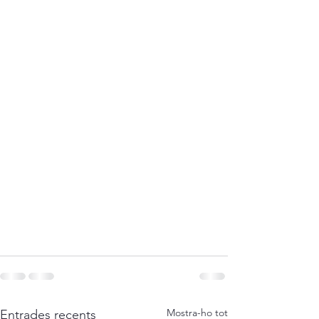
Mostra-ho tot
Entrades recents