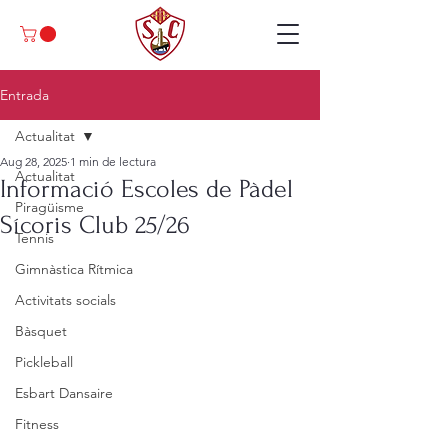
Entrada
Actualitat
Aug 28, 2025
1 min de lectura
Actualitat
Informació Escoles de Pàdel
Piragüisme
Sícoris Club 25/26
Tennis
Gimnàstica Rítmica
Activitats socials
Bàsquet
Pickleball
Esbart Dansaire
Fitness