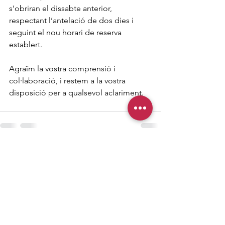
s’obriran el dissabte anterior, 
respectant l’antelació de dos dies i 
seguint el nou horari de reserva 
establert.
Agraïm la vostra comprensió i 
col·laboració, i restem a la vostra 
disposició per a qualsevol aclariment.
Mostra-ho tot
Entrades recents