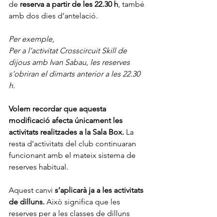
de
 reserva a partir de les 22.30 h
, també 
amb dos dies d’antelació. 
Per exemple, 
Per a l’activitat Crosscircuit Skill de 
dijous amb Ivan Sabau, les reserves 
s’obriran el dimarts anterior a les 22.30 
h.
Volem recordar que aquesta 
modificació afecta únicament les 
activitats realitzades a la Sala Box.
 La 
resta d’activitats del club continuaran 
funcionant amb el mateix sistema de 
reserves habitual.
Aquest canvi 
s’aplicarà ja a les activitats 
de dilluns.
 Això significa que les 
reserves per a les classes de dilluns 