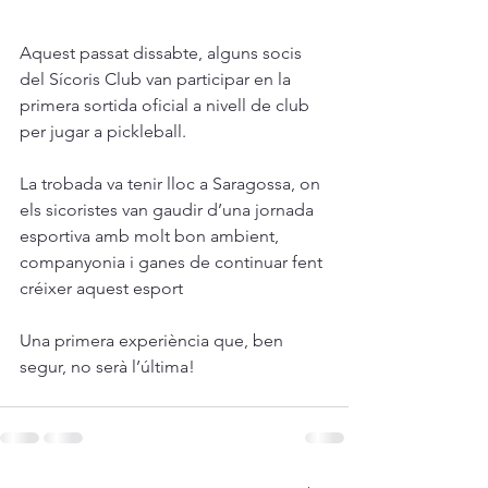
Aquest passat dissabte, alguns socis 
del Sícoris Club van participar en la 
primera sortida oficial a nivell de club 
per jugar a pickleball.
La trobada va tenir lloc a Saragossa, on 
els sicoristes van gaudir d’una jornada 
esportiva amb molt bon ambient, 
companyonia i ganes de continuar fent 
créixer aquest esport
Una primera experiència que, ben 
segur, no serà l’última!