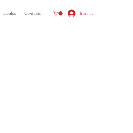
Inicia la sessió
Escoles
Contacte