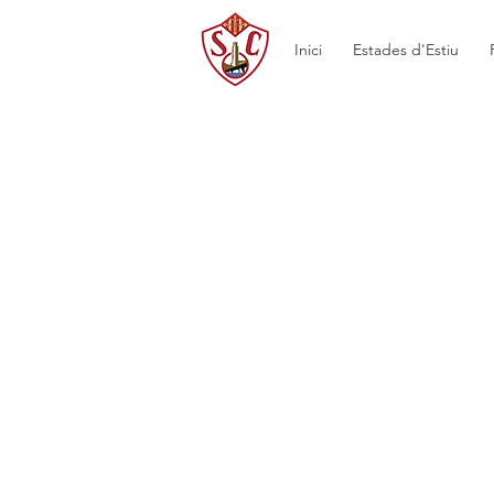
Inici
Estades d'Estiu