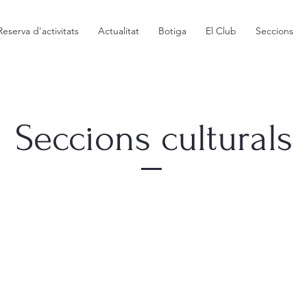
Reserva d'activitats
Actualitat
Botiga
El Club
Seccions
Seccions culturals