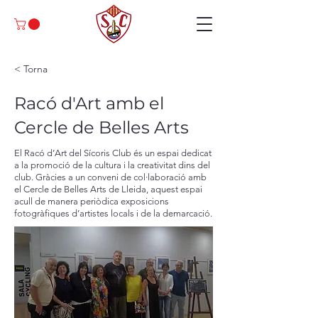
< Torna
Racó d'Art amb el
Cercle de Belles Arts
El Racó d’Art del Sícoris Club és un espai dedicat
a la promoció de la cultura i la creativitat dins del
club. Gràcies a un conveni de col·laboració amb
el Cercle de Belles Arts de Lleida, aquest espai
acull de manera periòdica exposicions
fotogràfiques d’artistes locals i de la demarcació.